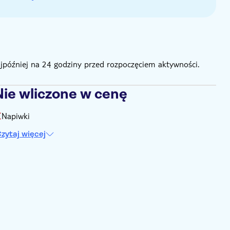
ajpóźniej na 24 godziny przed rozpoczęciem aktywności.
Nie wliczone w cenę
Napiwki
zytaj więcej