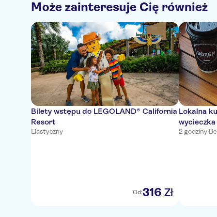
Może zainteresuje Cię również
Bilety wstępu do LEGOLAND® California
Lokalna ku
Resort
wycieczka
Elastyczny
2 godziny
·
Be
316
Zł
Od: