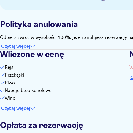
Polityka anulowania
Odbierz zwrot w wysokości 100%, jeżeli anulujesz rezerwację n
Czytaj więcej
Wliczone w cenę
Rejs
Przekąski
C
Piwo
Napoje bezalkoholowe
Wino
Czytaj więcej
Opłata za rezerwację