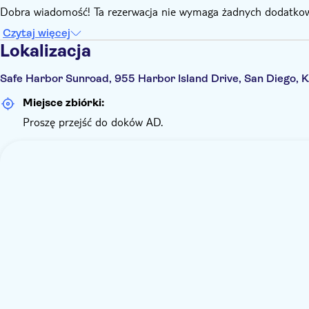
Dobra wiadomość! Ta rezerwacja nie wymaga żadnych dodatkow
Czytaj więcej
Lokalizacja
Safe Harbor Sunroad, 955 Harbor Island Drive, San Diego, K
Miejsce zbiórki:
Proszę przejść do doków AD.