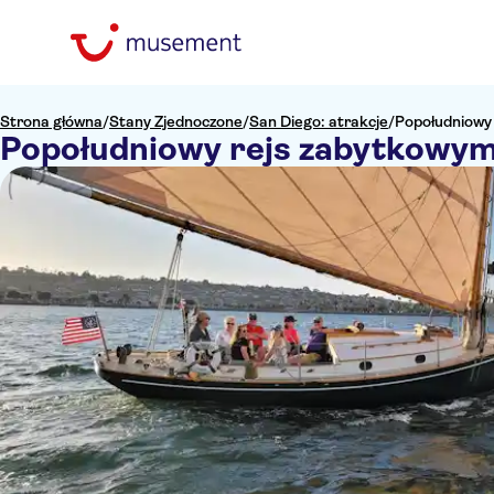
Strona główna
/
Stany Zjednoczone
/
San Diego: atrakcje
/
Popołudniowy
Popołudniowy rejs zabytkowym