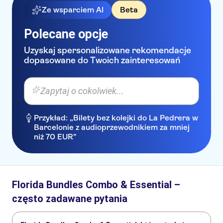
Ze wsparciem AI
Beta
Polecane opcje
Uzyskaj spersonalizowane rekomendacje
dopasowane do Twoich zainteresowań
Zapytaj o cokolwiek...
Przykład: „Bilety bez kolejki do La Pedrera w
Barcelonie z audioprzewodnikiem za mniej
niż 70 EUR”
Florida Bundles Combo & Essential –
często zadawane pytania