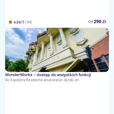
290
Zł
Od:
4,53
/5
(44)
WonderWorks – dostęp do wszystkich funkcji
do 4 godziny
·
Bezpłatne anulowanie
·
Języki: en