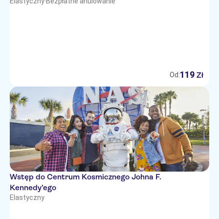
Elastyczny
·
Bezpłatne anulowanie
119
Zł
Od:
Wstęp do Centrum Kosmicznego Johna F.
Kennedy’ego
Elastyczny