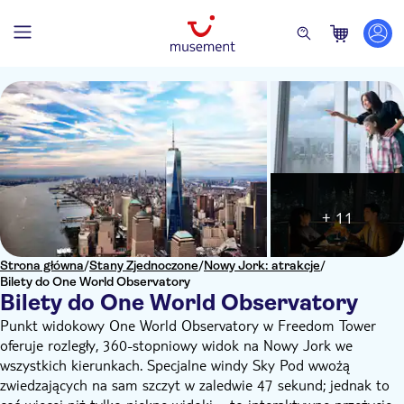
+ 11
Strona główna
/
Stany Zjednoczone
/
Nowy Jork: atrakcje
/
Bilety do One World Observatory
Bilety do One World Observatory
Punkt widokowy One World Observatory w Freedom Tower
oferuje rozległy, 360-stopniowy widok na Nowy Jork we
wszystkich kierunkach. Specjalne windy Sky Pod wwożą
zwiedzających na sam szczyt w zaledwie 47 sekund; jednak to