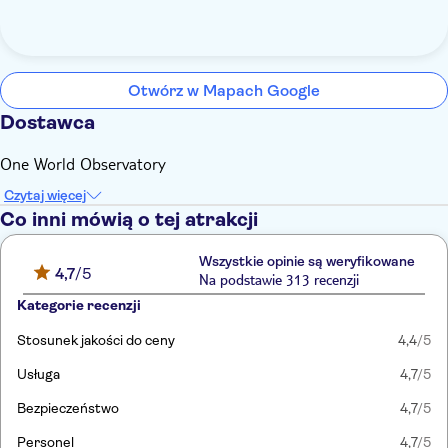
Otwórz w Mapach Google
Dostawca
One World Observatory
Czytaj więcej
Co inni mówią o tej atrakcji
Wszystkie opinie są weryfikowane
4,7
/5
Na podstawie 313 recenzji
Kategorie recenzji
Stosunek jakości do ceny
4,4
/5
Usługa
4,7
/5
Bezpieczeństwo
4,7
/5
Personel
4,7
/5