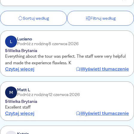
Sortuj według
Filtruj według
Luciano
L
Podróż z rodziną
8 czerwca 2026
5
Wielka Brytania
Everything about the tour was perfect. The staff were very helpful
and made the experience flawless. K
Czytaj więcej
Wyświetl tłumaczenie
Matt L
M
Podróż z rodziną
12 czerwca 2026
5
Wielka Brytania
Excellent staff
Czytaj więcej
Wyświetl tłumaczenie