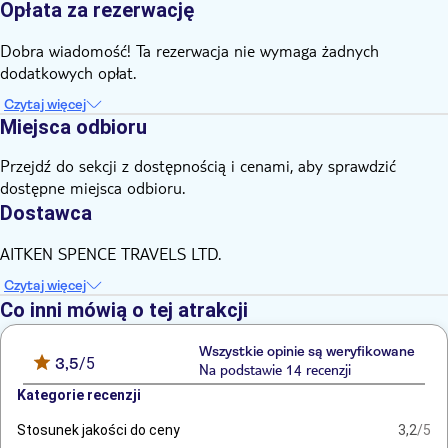
Opłata za rezerwację
Dobra wiadomość! Ta rezerwacja nie wymaga żadnych
dodatkowych opłat.
Czytaj więcej
Miejsca odbioru
Przejdź do sekcji z dostępnością i cenami, aby sprawdzić
dostępne miejsca odbioru.
Dostawca
AITKEN SPENCE TRAVELS LTD.
Czytaj więcej
Co inni mówią o tej atrakcji
Wszystkie opinie są weryfikowane
3,5
/5
Na podstawie 14 recenzji
Kategorie recenzji
Stosunek jakości do ceny
3,2
/5