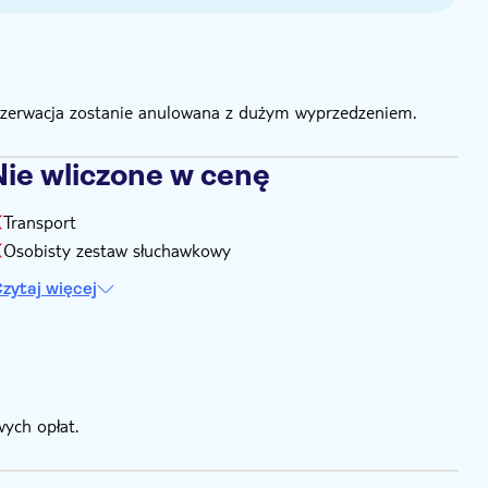
rezerwacja zostanie anulowana z dużym wyprzedzeniem.
Nie wliczone w cenę
Transport
Osobisty zestaw słuchawkowy
zytaj więcej
ych opłat.