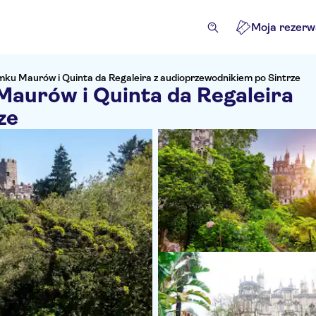
Moja rezerw
amku Maurów i Quinta da Regaleira z audioprzewodnikiem po Sintrze
Maurów i Quinta da Regaleira
ze