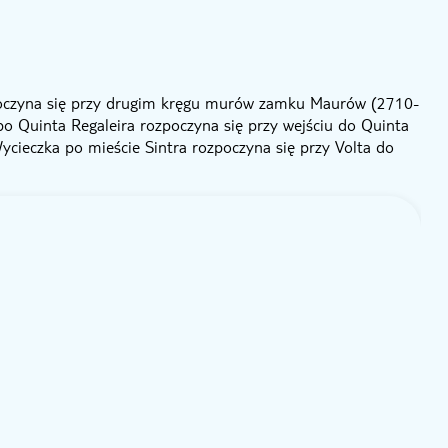
oczyna się przy drugim kręgu murów zamku Maurów (2710-
po Quinta Regaleira rozpoczyna się przy wejściu do Quinta
ycieczka po mieście Sintra rozpoczyna się przy Volta do