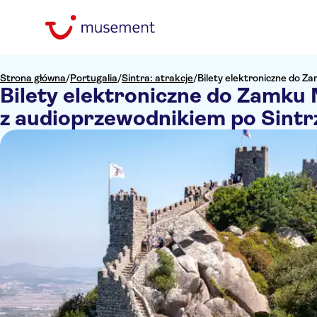
Strona główna
/
Portugalia
/
Sintra: atrakcje
/
Bilety elektroniczne do Z
Bilety elektroniczne do Zamku 
z audioprzewodnikiem po Sintr