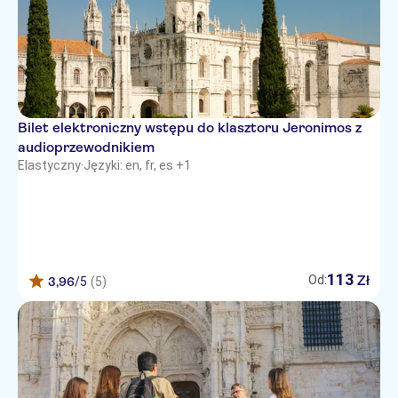
Bilet elektroniczny wstępu do klasztoru Jeronimos z
audioprzewodnikiem
Elastyczny
·
Języki: en, fr, es +1
113
Zł
Od:
3,96
/5
(5)