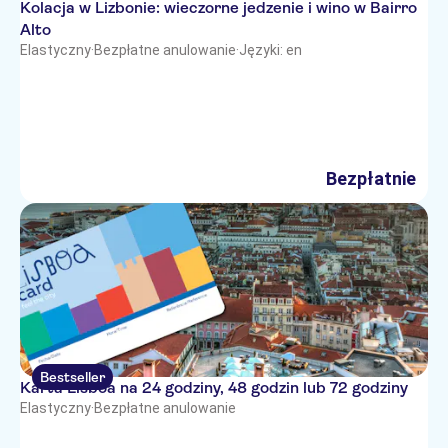
Kolacja w Lizbonie: wieczorne jedzenie i wino w Bairro
Alto
Elastyczny
·
Bezpłatne anulowanie
·
Języki: en
Bezpłatnie
Bestseller
Karta Lisboa na 24 godziny, 48 godzin lub 72 godziny
Elastyczny
·
Bezpłatne anulowanie