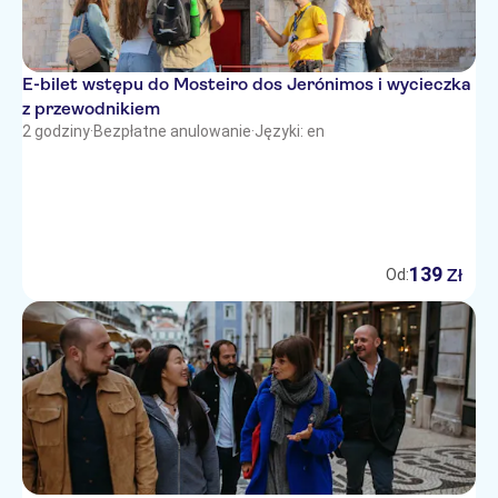
E-bilet wstępu do Mosteiro dos Jerónimos i wycieczka
z przewodnikiem
2 godziny
·
Bezpłatne anulowanie
·
Języki: en
139
Zł
Od: