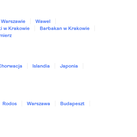
w Warszawie
Wawel
ki w Krakowie
Barbakan w Krakowie
mierz
Chorwacja
Islandia
Japonia
Rodos
Warszawa
Budapeszt