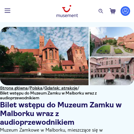
Strona główna
/
Polska
/
Gdańsk: atrakcje
/
Bilet wstępu do Muzeum Zamku w Malborku wraz z
audioprzewodnikiem
Bilet wstępu do Muzeum Zamku w
Malborku wraz z
audioprzewodnikiem
Muzeum Zamkowe w Malborku, mieszczące się w