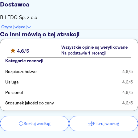
Dostawca
BILEDO Sp. z o.o
Czytaj więcej
Co inni mówią o tej atrakcji
Wszystkie opinie są weryfikowane
4,6
/5
Na podstawie 1 recenzji
Kategorie recenzji
Bezpieczeństwo
4,6
/5
Usługa
4,6
/5
Personel
4,6
/5
Stosunek jakości do ceny
4,6
/5
Sortuj według
Filtruj według