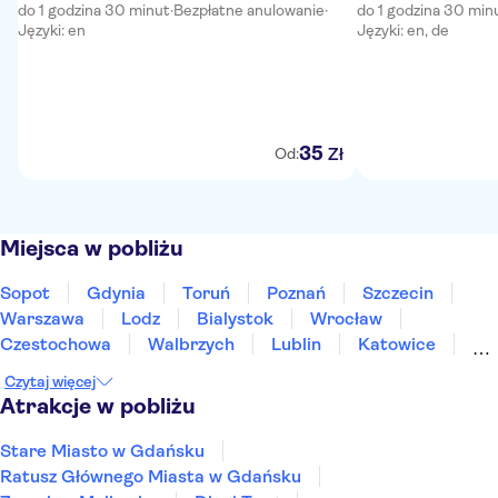
do 1 godzina 30 minut
·
Bezpłatne anulowanie
·
do 1 godzina 30 min
Języki: en
Języki: en, de
35
Zł
Od:
Miejsca w pobliżu
Sopot
Gdynia
Toruń
Poznań
Szczecin
Warszawa
Lodz
Bialystok
Wrocław
Czestochowa
Walbrzych
Lublin
Katowice
Kraków
Szczawnica
Czytaj więcej
Atrakcje w pobliżu
Stare Miasto w Gdańsku
Ratusz Głównego Miasta w Gdańsku