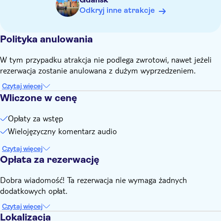
Przy wejściu należy okazać ważny dokument tożsamości lub
Odkryj inne atrakcje
dowód uprawniający do zniżki
Polityka anulowania
W tym przypadku atrakcja nie podlega zwrotowi, nawet jeżeli
rezerwacja zostanie anulowana z dużym wyprzedzeniem.
Czytaj więcej
Wliczone w cenę
Opłaty za wstęp
Wielojęzyczny komentarz audio
Czytaj więcej
Opłata za rezerwację
Dobra wiadomość! Ta rezerwacja nie wymaga żadnych
dodatkowych opłat.
Czytaj więcej
Lokalizacja