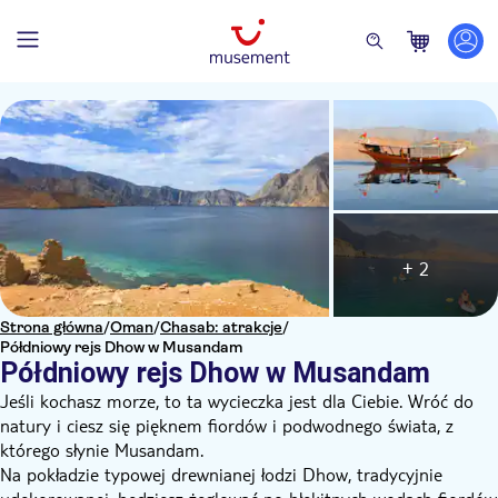
+ 2
Strona główna
/
Oman
/
Chasab: atrakcje
/
Półdniowy rejs Dhow w Musandam
Półdniowy rejs Dhow w Musandam
Jeśli kochasz morze, to ta wycieczka jest dla Ciebie. Wróć do
natury i ciesz się pięknem fiordów i podwodnego świata, z
którego słynie Musandam.
Na pokładzie typowej drewnianej łodzi Dhow, tradycyjnie