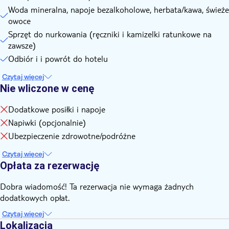
Woda mineralna, napoje bezalkoholowe, herbata/kawa, świeże
owoce
Sprzęt do nurkowania (ręczniki i kamizelki ratunkowe na
zawsze)
Odbiór i i powrót do hotelu
Czytaj więcej
Nie wliczone w cenę
Dodatkowe posiłki i napoje
Napiwki (opcjonalnie)
Ubezpieczenie zdrowotne/podróżne
Czytaj więcej
Opłata za rezerwację
Dobra wiadomość! Ta rezerwacja nie wymaga żadnych
dodatkowych opłat.
Czytaj więcej
Lokalizacja