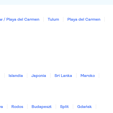
w / Playa del Carmen
Tulum
Playa del Carmen
a
Islandia
Japonia
Sri Lanka
Maroko
wa
Rodos
Budapeszt
Split
Gdańsk