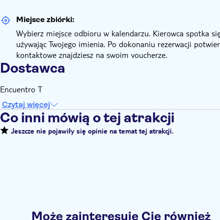
Miejsce zbiórki:
Wybierz miejsce odbioru w kalendarzu. Kierowca spotka się 
używając Twojego imienia. Po dokonaniu rezerwacji potwie
kontaktowe znajdziesz na swoim voucherze.
Dostawca
Encuentro T
Czytaj więcej
Co inni mówią o tej atrakcji
Jeszcze nie pojawiły się opinie na temat tej atrakcji.
Może zainteresuje Cię również