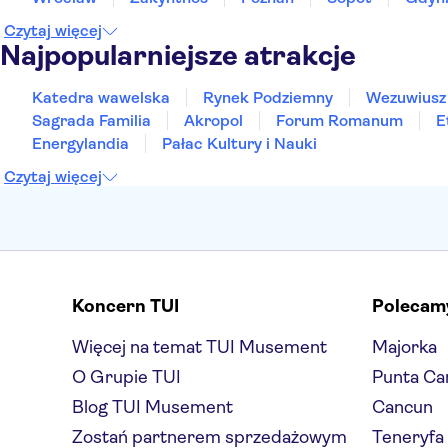
Czytaj więcej
Najpopularniejsze atrakcje
Katedra wawelska
Rynek Podziemny
Wezuwiusz
Sagrada Familia
Akropol
Forum Romanum
E
Energylandia
Pałac Kultury i Nauki
Czytaj więcej
Koncern TUI
Polecam
Więcej na temat TUI Musement
Majorka
O Grupie TUI
Punta Ca
Blog TUI Musement
Cancun
Zostań partnerem sprzedażowym
Teneryfa