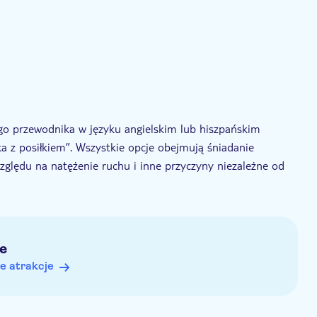
go przewodnika w języku angielskim lub hiszpańskim
a z posiłkiem”. Wszystkie opcje obejmują śniadanie
zględu na natężenie ruchu i inne przyczyny niezależne od
iwsłonecznym
e
e atrakcje