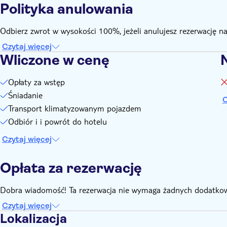
Polityka anulowania
Odbierz zwrot w wysokości 100%, jeżeli anulujesz rezerwację n
Czytaj więcej
Wliczone w cenę
Opłaty za wstęp
Śniadanie
C
Transport klimatyzowanym pojazdem
Odbiór i i powrót do hotelu
Czytaj więcej
Opłata za rezerwację
Dobra wiadomość! Ta rezerwacja nie wymaga żadnych dodatkow
Czytaj więcej
Lokalizacja