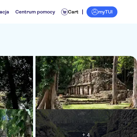
myTUI
acja
Centrum pomocy
Cart
+ 4