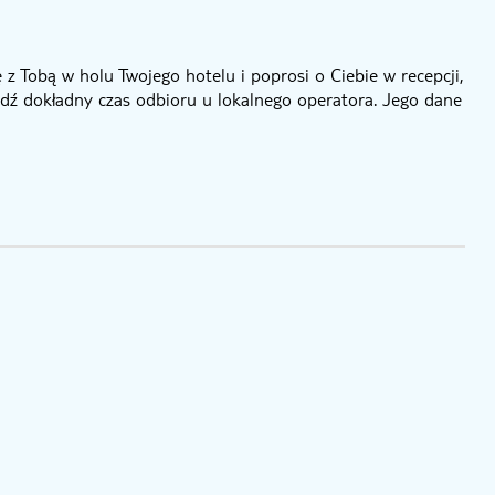
z Tobą w holu Twojego hotelu i poprosi o Ciebie w recepcji,
rdź dokładny czas odbioru u lokalnego operatora. Jego dane