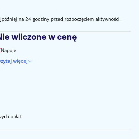
ajpóźniej na 24 godziny przed rozpoczęciem aktywności.
Nie wliczone w cenę
Napoje
zytaj więcej
ych opłat.