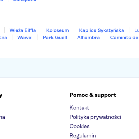
Wieża Eiffla
Koloseum
Kaplica Sykstyńska
L
tna
Wawel
Park Güell
Alhambra
Caminito de
y
Pomoc & support
Kontakt
na
Polityka prywatności
Cookies
Regulamin