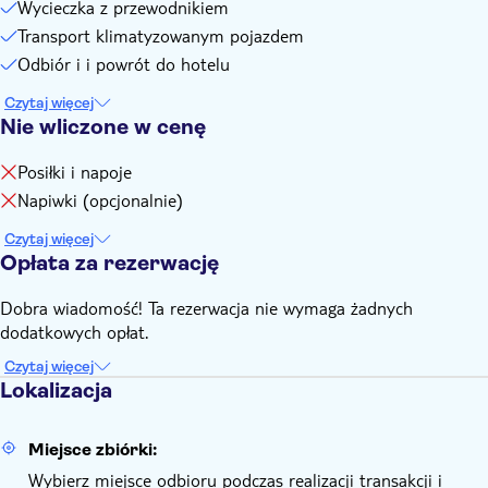
Wycieczka z przewodnikiem
Transport klimatyzowanym pojazdem
Odbiór i i powrót do hotelu
Czytaj więcej
Nie wliczone w cenę
Posiłki i napoje
Napiwki (opcjonalnie)
Czytaj więcej
Opłata za rezerwację
Dobra wiadomość! Ta rezerwacja nie wymaga żadnych
dodatkowych opłat.
Czytaj więcej
Lokalizacja
Miejsce zbiórki:
Wybierz miejsce odbioru podczas realizacji transakcji i