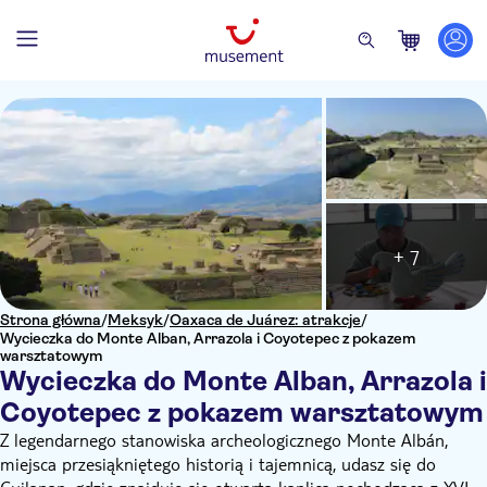
+ 7
Strona główna
/
Meksyk
/
Oaxaca de Juárez: atrakcje
/
Wycieczka do Monte Alban, Arrazola i Coyotepec z pokazem
warsztatowym
Wycieczka do Monte Alban, Arrazola i
Coyotepec z pokazem warsztatowym
Z legendarnego stanowiska archeologicznego Monte Albán,
miejsca przesiąkniętego historią i tajemnicą, udasz się do