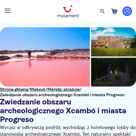
+ 5
Strona główna
/
Meksyk
/
Mérida: atrakcje
/
Zwiedzanie obszaru archeologicznego Xcambó i miasta Progreso
Zwiedzanie obszaru
archeologicznego Xcambó i miasta
Progreso
Wyrusz w odkrywczą podróż, wychodząc z hotelowego lobby do
stanowiska archeologicznego Xcambó. Ten naturalny spektakl