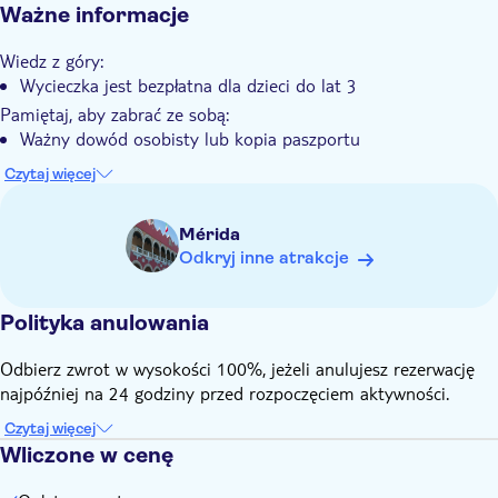
Ważne informacje
Wiedz z góry:
Wycieczka jest bezpłatna dla dzieci do lat 3
Pamiętaj, aby zabrać ze sobą:
Ważny dowód osobisty lub kopia paszportu
Wygodne buty
Czytaj więcej
Mérida
Odkryj inne atrakcje
Polityka anulowania
Odbierz zwrot w wysokości 100%, jeżeli anulujesz rezerwację
najpóźniej na 24 godziny przed rozpoczęciem aktywności.
Czytaj więcej
Wliczone w cenę