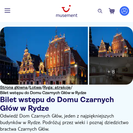
+ 8
Strona główna
/
Łotwa
/
Ryga: atrakcje
/
Bilet wstępu do Domu Czarnych Głów w Rydze
Bilet wstępu do Domu Czarnych
Głów w Rydze
Odwiedź Dom Czarnych Głów, jeden z najpiękniejszych
budynków w Rydze. Podróżuj przez wieki i poznaj dziedzictwo
bractwa Czarnych Głów.