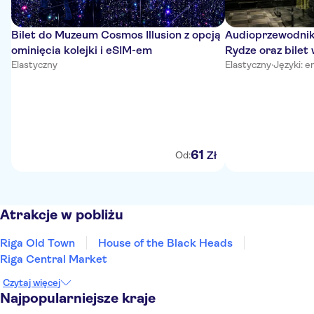
Bilet do Muzeum Cosmos Illusion z opcją
Audioprzewodni
ominięcia kolejki i eSIM-em
Rydze oraz bilet
Elastyczny
Elastyczny
·
Języki: e
61
Zł
Od:
Atrakcje w pobliżu
Riga Old Town
House of the Black Heads
Riga Central Market
Czytaj więcej
Najpopularniejsze kraje