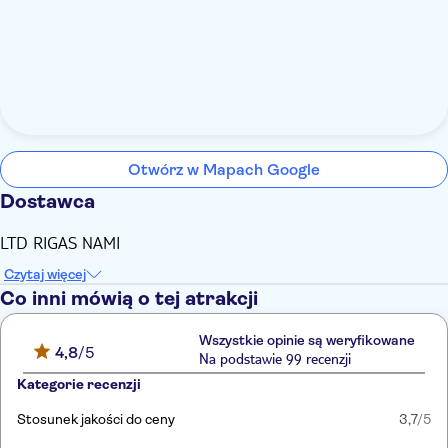
Otwórz w Mapach Google
Dostawca
LTD RIGAS NAMI
Czytaj więcej
Co inni mówią o tej atrakcji
Wszystkie opinie są weryfikowane
4,8
/5
Na podstawie 99 recenzji
Kategorie recenzji
Stosunek jakości do ceny
3,7
/5