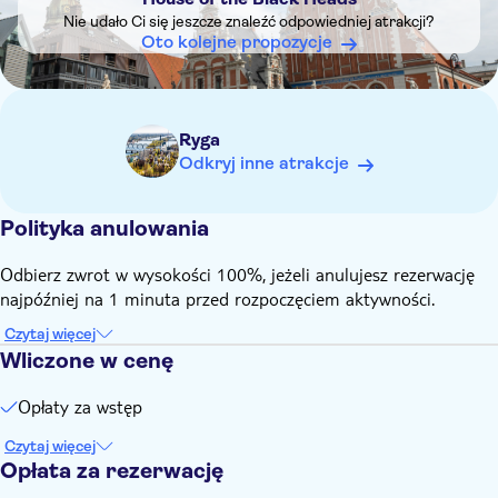
zniżki.
Nie udało Ci się jeszcze znaleźć odpowiedniej atrakcji?
Małe dzieci (0-6 lat): wstęp bezpłatny
Oto kolejne propozycje
Ryga
Odkryj inne atrakcje
Polityka anulowania
Odbierz zwrot w wysokości 100%, jeżeli anulujesz rezerwację
najpóźniej na 1 minuta przed rozpoczęciem aktywności.
Czytaj więcej
Wliczone w cenę
Opłaty za wstęp
Czytaj więcej
Opłata za rezerwację