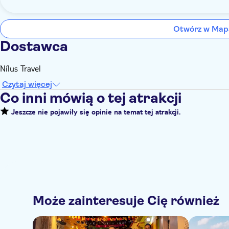
Otwórz w Map
Dostawca
Nílus Travel
Czytaj więcej
Co inni mówią o tej atrakcji
Jeszcze nie pojawiły się opinie na temat tej atrakcji.
Może zainteresuje Cię również