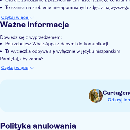
To szansa na zrobienie niezapomnianych zdjęć z najwyższeg
Czytaj więcej
Ważne informacje
Dowiedz się z wyprzedzeniem:
Potrzebujesz WhatsAppa z danymi do komunikacji
Ta wycieczka odbywa się wyłącznie w języku hiszpańskim
Pamiętaj, aby zabrać:
Noś przy sobie gotówkę na wydatki osobiste
Czytaj więcej
Cartagen
Odkryj inn
Polityka anulowania