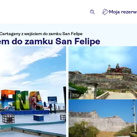
Moja rezerw
Cartageny z wejściem do zamku San Felipe
em do zamku San Felipe