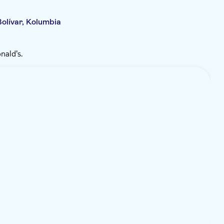
olívar, Kolumbia
ald's.