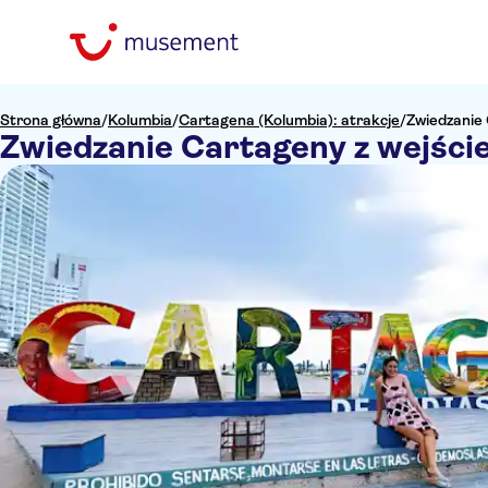
Strona główna
/
Kolumbia
/
Cartagena (Kolumbia): atrakcje
/
Zwiedzanie 
Zwiedzanie Cartageny z wejści