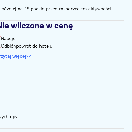
ajpóźniej na 48 godzin przed rozpoczęciem aktywności.
Nie wliczone w cenę
Napoje
Odbiór/powrót do hotelu
zytaj więcej
ych opłat.