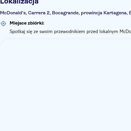
Lokalizacja
McDonald's, Carrera 2, Bocagrande, prowincja Kartagena, B
Miejsce zbiórki:
Spotkaj się ze swoim przewodnikiem przed lokalnym McDon