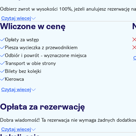
Odbierz zwrot w wysokości 100%, jeżeli anulujesz rezerwację n
Czytaj więcej
Wliczone w cenę
Opłaty za wstęp
Piesza wycieczka z przewodnikiem
Odbiór i powrót - wyznaczone miejsca
C
Transport w obie strony
Bilety bez kolejki
Kierowca
Czytaj więcej
Opłata za rezerwację
Dobra wiadomość! Ta rezerwacja nie wymaga żadnych dodatkow
Czytaj więcej