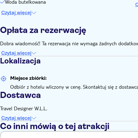
Woda butelkowana
C
Czytaj więcej
Opłata za rezerwację
Dobra wiadomość! Ta rezerwacja nie wymaga żadnych dodatkow
Czytaj więcej
Lokalizacja
Miejsce zbiórki:
Odbiór z hotelu wliczony w cenę. Skontaktuj się z dostawcą
Dostawca
Travel Designer W.L.L.
Czytaj więcej
Co inni mówią o tej atrakcji