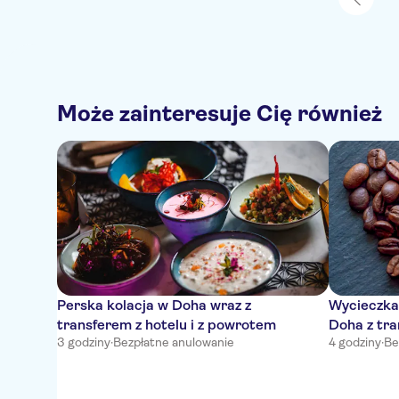
Może zainteresuje Cię również
Perska kolacja w Doha wraz z
Wycieczka
transferem z hotelu i z powrotem
Doha z tra
3 godziny
·
Bezpłatne anulowanie
4 godziny
·
Be
degustacj