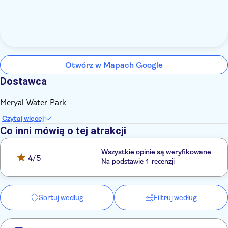
Otwórz w Mapach Google
Dostawca
Meryal Water Park
Czytaj więcej
Co inni mówią o tej atrakcji
Wszystkie opinie są weryfikowane
4
/5
Na podstawie 1 recenzji
Sortuj według
Filtruj według