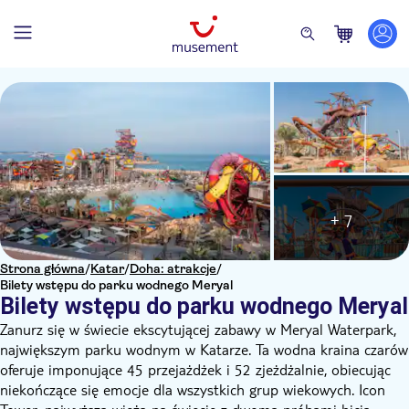
+ 7
Strona główna
/
Katar
/
Doha: atrakcje
/
Bilety wstępu do parku wodnego Meryal
Bilety wstępu do parku wodnego Meryal
Zanurz się w świecie ekscytującej zabawy w Meryal Waterpark,
największym parku wodnym w Katarze. Ta wodna kraina czarów
oferuje imponujące 45 przejażdżek i 52 zjeżdżalnie, obiecując
niekończące się emocje dla wszystkich grup wiekowych. Icon