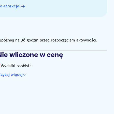
e atrakcje
ajpóźniej na 36 godzin przed rozpoczęciem aktywności.
Nie wliczone w cenę
Wydatki osobiste
zytaj więcej