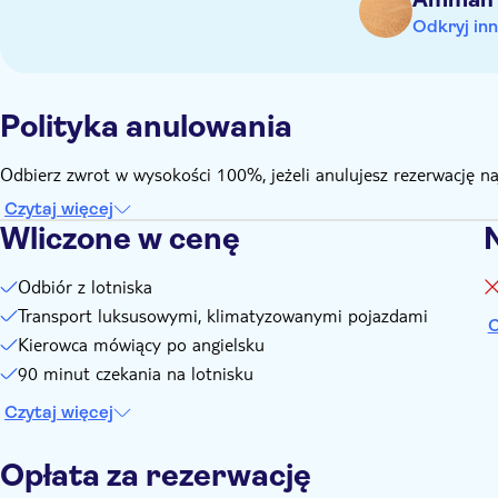
Odkryj inn
Polityka anulowania
Odbierz zwrot w wysokości 100%, jeżeli anulujesz rezerwację n
Czytaj więcej
Wliczone w cenę
Odbiór z lotniska
Transport luksusowymi, klimatyzowanymi pojazdami
C
Kierowca mówiący po angielsku
90 minut czekania na lotnisku
Czytaj więcej
Opłata za rezerwację