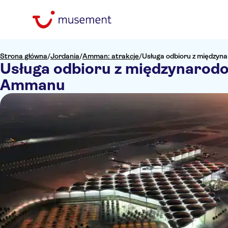
Strona główna
/
Jordania
/
Amman: atrakcje
/
Usługa odbioru z międzyn
Usługa odbioru z międzynarodo
Ammanu