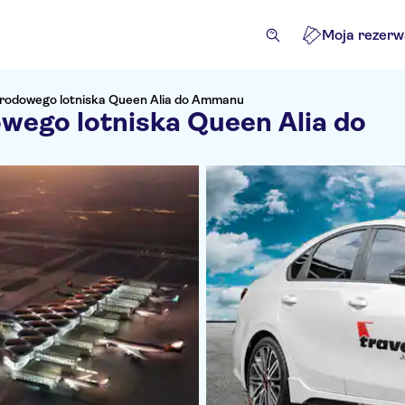
Moja rezerw
arodowego lotniska Queen Alia do Ammanu
wego lotniska Queen Alia do