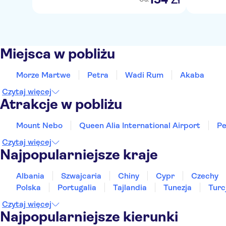
Miejsca w pobliżu
Morze Martwe
Petra
Wadi Rum
Akaba
Czytaj więcej
Atrakcje w pobliżu
Mount Nebo
Queen Alia International Airport
Pe
Czytaj więcej
Najpopularniejsze kraje
Albania
Szwajcaria
Chiny
Cypr
Czechy
Polska
Portugalia
Tajlandia
Tunezja
Turc
Czytaj więcej
Najpopularniejsze kierunki