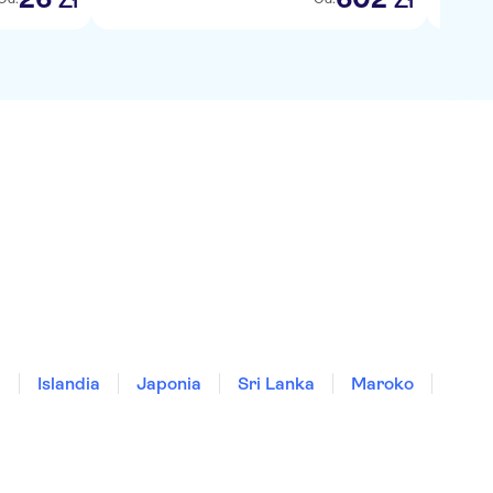
a
Islandia
Japonia
Sri Lanka
Maroko