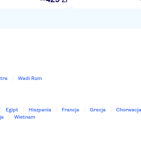
tra
Wadi Rum
Egipt
Hiszpania
Francja
Grecja
Chorwacj
ja
Wietnam