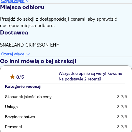
Czytaj więcej
Miejsca odbioru
Przejdź do sekcji z dostępnością i cenami, aby sprawdzić
dostępne miejsca odbioru.
Dostawca
SNAELAND GRIMSSON EHF
Czytaj więcej
Co inni mówią o tej atrakcji
Wszystkie opinie są weryfikowane
3
/5
Na podstawie 2 recenzji
Kategorie recenzji
Stosunek jakości do ceny
3,2
/5
Usługa
3,2
/5
Bezpieczeństwo
3,2
/5
Personel
3,2
/5