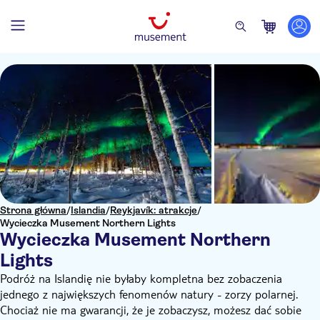
Strona główna
/
Islandia
/
Reykjavík: atrakcje
/
Wycieczka Musement Northern Lights
Wycieczka Musement Northern
Lights
Podróż na Islandię nie byłaby kompletna bez zobaczenia
jednego z największych fenomenów natury - zorzy polarnej.
Chociaż nie ma gwarancji, że je zobaczysz, możesz dać sobie