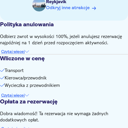
Reykjavík
Odkryj inne atrakcje
Polityka anulowania
Odbierz zwrot w wysokości 100%, jeżeli anulujesz rezerwację
najpóźniej na 1 dzień przed rozpoczęciem aktywności.
Czytaj więcej
Wliczone w cenę
Transport
Kierowca/przewodnik
Wycieczka z przewodnikiem
Czytaj więcej
Opłata za rezerwację
Dobra wiadomość! Ta rezerwacja nie wymaga żadnych
dodatkowych opłat.