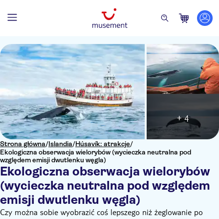
+ 4
Strona główna
/
Islandia
/
Húsavík: atrakcje
/
Ekologiczna obserwacja wielorybów (wycieczka neutralna pod
względem emisji dwutlenku węgla)
Ekologiczna obserwacja wielorybów
(wycieczka neutralna pod względem
emisji dwutlenku węgla)
Czy można sobie wyobrazić coś lepszego niż żeglowanie po