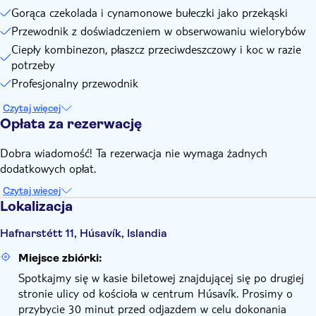
Gorąca czekolada i cynamonowe bułeczki jako przekąski
Przewodnik z doświadczeniem w obserwowaniu wielorybów
Ciepły kombinezon, płaszcz przeciwdeszczowy i koc w razie
potrzeby
Profesjonalny przewodnik
Czytaj więcej
Opłata za rezerwację
Dobra wiadomość! Ta rezerwacja nie wymaga żadnych
dodatkowych opłat.
Czytaj więcej
Lokalizacja
Hafnarstétt 11, Húsavík, Islandia
Miejsce zbiórki:
Spotkajmy się w kasie biletowej znajdującej się po drugiej
stronie ulicy od kościoła w centrum Húsavík. Prosimy o
przybycie 30 minut przed odjazdem w celu dokonania