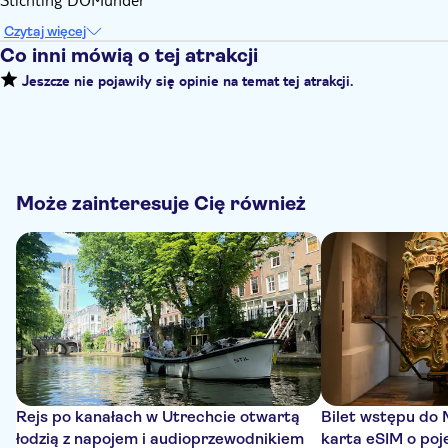
Czytaj więcej
Co inni mówią o tej atrakcji
Jeszcze nie pojawiły się opinie na temat tej atrakcji.
Może zainteresuje Cię również
Rejs po kanałach w Utrechcie otwartą
Bilet wstępu do
łodzią z napojem i audioprzewodnikiem
karta eSIM o poj