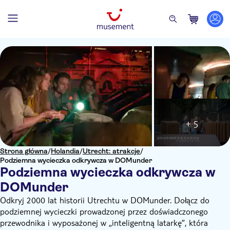
+ 5
Strona główna
/
Holandia
/
Utrecht: atrakcje
/
Podziemna wycieczka odkrywcza w DOMunder
Podziemna wycieczka odkrywcza w
DOMunder
Odkryj 2000 lat historii Utrechtu w DOMunder. Dołącz do
podziemnej wycieczki prowadzonej przez doświadczonego
przewodnika i wyposażonej w „inteligentną latarkę”, która