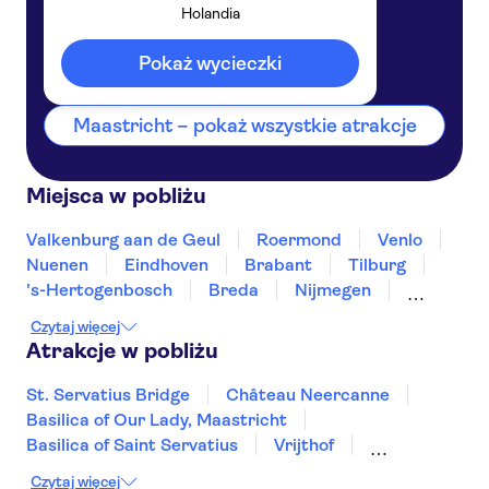
Holandia
Maastricht
Holandia
Pokaż wycieczki
Maastricht – pokaż wszystkie atrakcje
Miejsca w pobliżu
Valkenburg aan de Geul
Roermond
Venlo
Nuenen
Eindhoven
Brabant
Tilburg
's-Hertogenbosch
Breda
Nijmegen
Roosendaal
Arnhem
Dordrecht
Czytaj więcej
Terneuzen
Atrakcje w pobliżu
St. Servatius Bridge
Château Neercanne
Basilica of Our Lady, Maastricht
Basilica of Saint Servatius
Vrijthof
Rejs po kanałach w Amsterdamie
Czytaj więcej