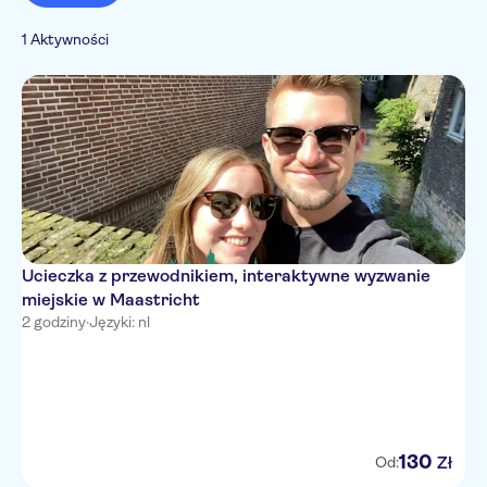
Miasto
1 Aktywności
Ucieczka z przewodnikiem, interaktywne wyzwanie
miejskie w Maastricht
2 godziny
·
Języki: nl
130
Zł
Od: