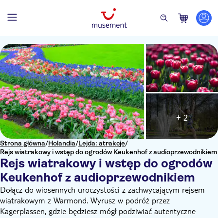
+ 2
Strona główna
/
Holandia
/
Lejda: atrakcje
/
Rejs wiatrakowy i wstęp do ogrodów Keukenhof z audioprzewodnikiem
Rejs wiatrakowy i wstęp do ogrodów
Keukenhof z audioprzewodnikiem
Dołącz do wiosennych uroczystości z zachwycającym rejsem
wiatrakowym z Warmond. Wyrusz w podróż przez
Kagerplassen, gdzie będziesz mógł podziwiać autentyczne