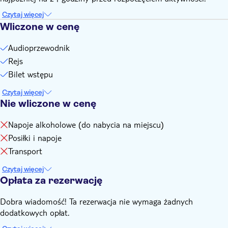
Czytaj więcej
Wliczone w cenę
Audioprzewodnik
Rejs
Bilet wstępu
Czytaj więcej
Nie wliczone w cenę
Napoje alkoholowe (do nabycia na miejscu)
Posiłki i napoje
Transport
Czytaj więcej
Opłata za rezerwację
Dobra wiadomość! Ta rezerwacja nie wymaga żadnych
dodatkowych opłat.