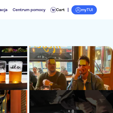
myTUI
acja
Centrum pomocy
Cart
+ 8