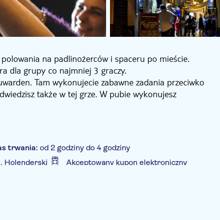
 polowania na padlinożerców i spaceru po mieście.
a dla grupy co najmniej 3 graczy.
eeuwarden. Tam wykonujecie zabawne zadania przeciwko
dwiedzisz także w tej grze. W pubie wykonujesz
. Ty i Twoi przyjaciele rywalizujecie ze sobą. Zwycięzca
as trwania:
od 2 godziny do 4 godziny
i, Holenderski
Akceptowany kupon elektroniczny
ków inwalidzkich