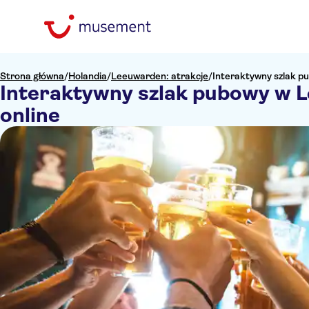
Strona główna
/
Holandia
/
Leeuwarden: atrakcje
/
Interaktywny szlak pu
Interaktywny szlak pubowy w L
online