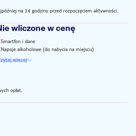
ajpóźniej na 24 godziny przed rozpoczęciem aktywności.
Nie wliczone w cenę
Smartfon i dane
Napoje alkoholowe (do nabycia na miejscu)
zytaj więcej
ych opłat.