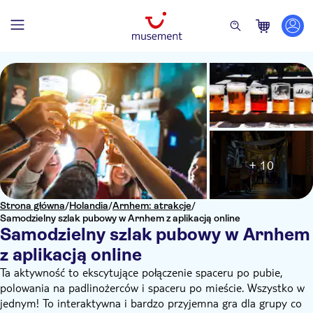
+ 10
Strona główna
/
Holandia
/
Arnhem: atrakcje
/
Samodzielny szlak pubowy w Arnhem z aplikacją online
Samodzielny szlak pubowy w Arnhem
z aplikacją online
Ta aktywność to ekscytujące połączenie spaceru po pubie,
polowania na padlinożerców i spaceru po mieście. Wszystko w
jednym! To interaktywna i bardzo przyjemna gra dla grupy co