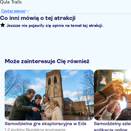
Qula Trails
Czytaj więcej
Co inni mówią o tej atrakcji
Jeszcze nie pojawiły się opinie na temat tej atrakcji.
Może zainteresuje Cię również
Samodzielna gra eksploracyjna w Ede
Samodzielny szl
1-2 godziny
·
Bezpłatne anulowanie
·
aplikacją online