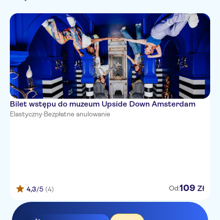
Bilet wstępu do muzeum Upside Down Amsterdam
Elastyczny
·
Bezpłatne anulowanie
109
Zł
Od:
4,3
/5
(4)