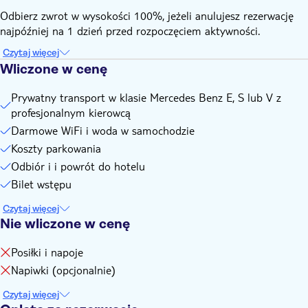
Odbierz zwrot w wysokości 100%, jeżeli anulujesz rezerwację
najpóźniej na 1 dzień przed rozpoczęciem aktywności.
Czytaj więcej
Wliczone w cenę
Prywatny transport w klasie Mercedes Benz E, S lub V z
profesjonalnym kierowcą
Darmowe WiFi i woda w samochodzie
Koszty parkowania
Odbiór i i powrót do hotelu
Bilet wstępu
Czytaj więcej
Nie wliczone w cenę
Posiłki i napoje
Napiwki (opcjonalnie)
Czytaj więcej