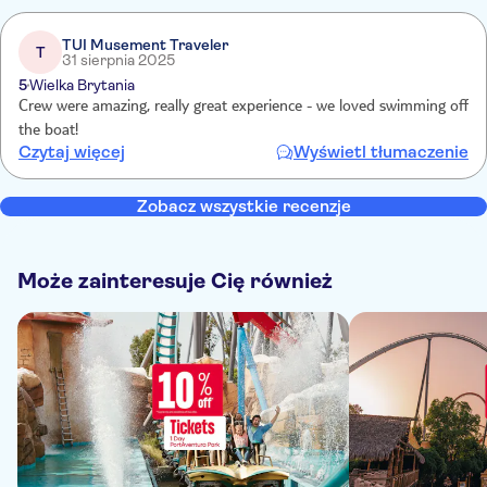
TUI Musement Traveler
T
31 sierpnia 2025
5
Wielka Brytania
Crew were amazing, really great experience - we loved swimming off
the boat!
Czytaj więcej
Wyświetl tłumaczenie
Zobacz wszystkie recenzje
Może zainteresuje Cię również