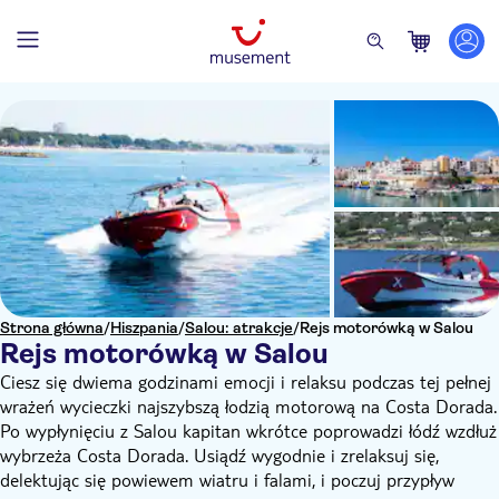
Strona główna
/
Hiszpania
/
Salou: atrakcje
/
Rejs motorówką w Salou
Rejs motorówką w Salou
Ciesz się dwiema godzinami emocji i relaksu podczas tej pełnej
wrażeń wycieczki najszybszą łodzią motorową na Costa Dorada.
Po wypłynięciu z Salou kapitan wkrótce poprowadzi łódź wzdłuż
wybrzeża Costa Dorada. Usiądź wygodnie i zrelaksuj się,
delektując się powiewem wiatru i falami, i poczuj przypływ