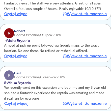
Fantastic views . The staff were very attentive. Great for all ages .
Overall a fabulous couple of hours . Really enjoyable 10/10 ????
Czytaj więcej
Wyświetl tłumaczenie
Robert
R
Podróż z rodziną
22 lipca 2025
1
Wielka Brytania
Arrived at pick up point followed via Google maps to the exact
location. No one there. No refund or reshedual offered.
Czytaj więcej
Wyświetl tłumaczenie
Paul
P
Podróż z rodziną
6 czerwca 2025
5
Wielka Brytania
We recently went on this excursion and both me and my 8 year old
son had a fantastic experience the captain was amazing and made
it real fun for everyone
Czytaj więcej
Wyświetl tłumaczenie