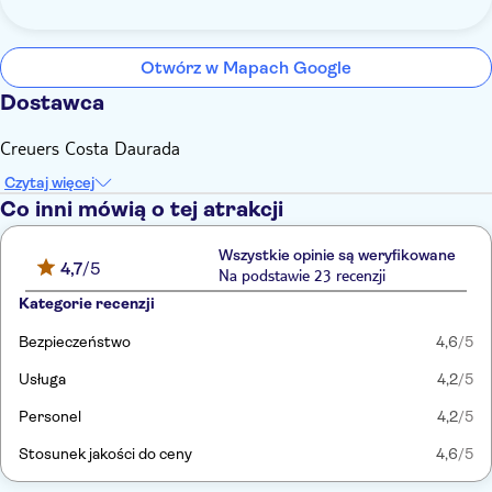
Otwórz w Mapach Google
Dostawca
Creuers Costa Daurada
Czytaj więcej
Co inni mówią o tej atrakcji
Wszystkie opinie są weryfikowane
4,7
/5
Na podstawie 23 recenzji
Kategorie recenzji
Bezpieczeństwo
4,6
/5
Usługa
4,2
/5
Personel
4,2
/5
Stosunek jakości do ceny
4,6
/5