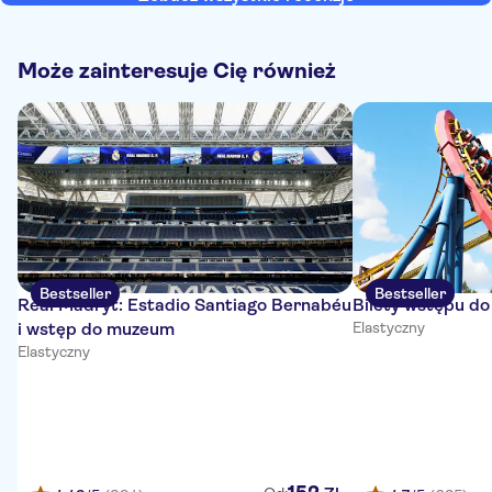
Może zainteresuje Cię również
Bestseller
Bestseller
Real Madryt: Estadio Santiago Bernabéu
Bilety wstępu d
i wstęp do muzeum
Elastyczny
Elastyczny