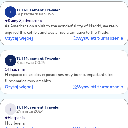
TUI Musement Traveler
T
31 października 2025
4
Stany Zjednoczone
As Americans on a visit to the wonderful city of Madrid, we really
enjoyed this exhibit and was a nice alternative to the Prado.
Czytaj więcej
Wyświetl tłumaczenie
TUI Musement Traveler
T
3 czerwca 2024
5
Hiszpania
El espacio de las dos exposiciones muy bueno, impactante, los
funcionarios muy amables
Czytaj więcej
Wyświetl tłumaczenie
TUI Musement Traveler
T
24 marca 2024
4
Hiszpania
Muy buena