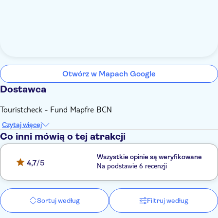
Otwórz w Mapach Google
Dostawca
Touristcheck - Fund Mapfre BCN
Czytaj więcej
Co inni mówią o tej atrakcji
Wszystkie opinie są weryfikowane
4,7
/5
Na podstawie 6 recenzji
Sortuj według
Filtruj według