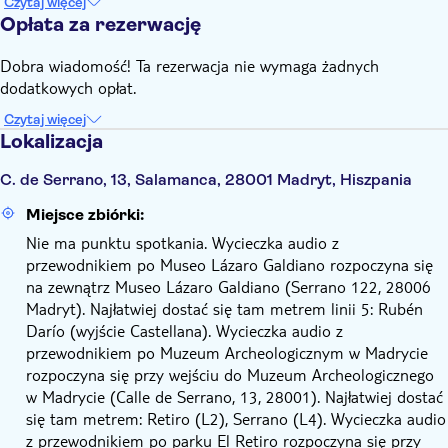
Czytaj więcej
Opłata za rezerwację
Dobra wiadomość! Ta rezerwacja nie wymaga żadnych
dodatkowych opłat.
Czytaj więcej
Lokalizacja
C. de Serrano, 13, Salamanca, 28001 Madryt, Hiszpania
Miejsce zbiórki:
Nie ma punktu spotkania. Wycieczka audio z
przewodnikiem po Museo Lázaro Galdiano rozpoczyna się
na zewnątrz Museo Lázaro Galdiano (Serrano 122, 28006
Madryt). Najłatwiej dostać się tam metrem linii 5: Rubén
Darío (wyjście Castellana). Wycieczka audio z
przewodnikiem po Muzeum Archeologicznym w Madrycie
rozpoczyna się przy wejściu do Muzeum Archeologicznego
w Madrycie (Calle de Serrano, 13, 28001). Najłatwiej dostać
się tam metrem: Retiro (L2), Serrano (L4). Wycieczka audio
z przewodnikiem po parku El Retiro rozpoczyna się przy