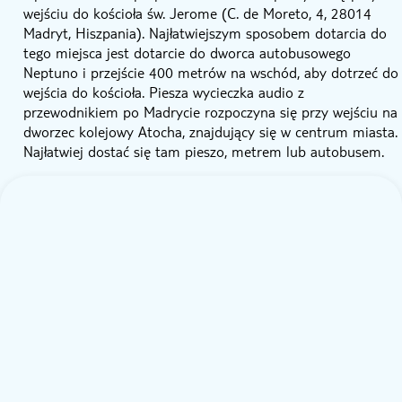
wejściu do kościoła św. Jerome (C. de Moreto, 4, 28014
Madryt, Hiszpania). Najłatwiejszym sposobem dotarcia do
tego miejsca jest dotarcie do dworca autobusowego
Neptuno i przejście 400 metrów na wschód, aby dotrzeć do
wejścia do kościoła. Piesza wycieczka audio z
przewodnikiem po Madrycie rozpoczyna się przy wejściu na
dworzec kolejowy Atocha, znajdujący się w centrum miasta.
Najłatwiej dostać się tam pieszo, metrem lub autobusem.