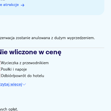
e atrakcje
rezerwacja zostanie anulowana z dużym wyprzedzeniem.
Nie wliczone w cenę
Wycieczka z przewodnikiem
Posiłki i napoje
Odbiór/powrót do hotelu
zytaj więcej
ych opłat.