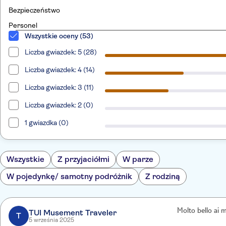
Bezpieczeństwo
Personel
Wszystkie oceny (53)
Liczba gwiazdek: 5 (28)
Liczba gwiazdek: 4 (14)
Liczba gwiazdek: 3 (11)
Liczba gwiazdek: 2 (0)
1 gwiazdka (0)
Wszystkie
Z przyjaciółmi
W parze
W pojedynkę/ samotny podróżnik
Z rodziną
Molto bello ai m
TUI Musement Traveler
T
5 września 2025