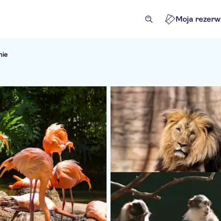
Moja rezerw
nie