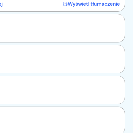
ej
Wyświetl tłumaczenie