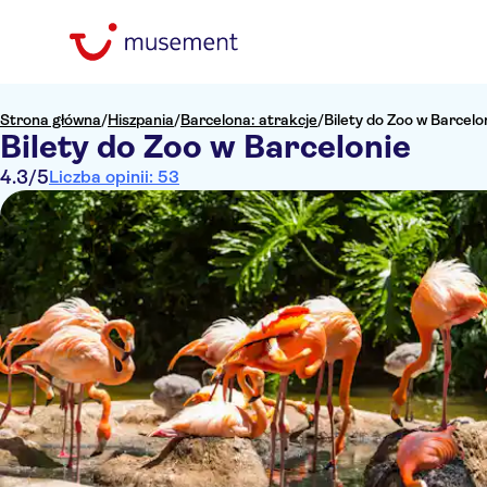
Strona główna
/
Hiszpania
/
Barcelona: atrakcje
/
Bilety do Zoo w Barcelo
Bilety do Zoo w Barcelonie
4.3
/5
Liczba opinii: 53