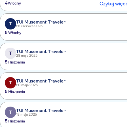
4
Włochy
Czytaj więc
TUI Musement Traveler
T
25 czerwca 2025
5
Włochy
TUI Musement Traveler
T
28 maja 2025
5
Hiszpania
TUI Musement Traveler
T
20 maja 2025
5
Hiszpania
TUI Musement Traveler
T
19 maja 2025
5
Hiszpania