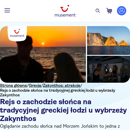
+ 6
Strona główna
/
Grecja
/
Zakynthos: atrakcje
/
Rejs o zachodzie słońca na tradycyjnej greckiej łodzi u wybrzeży
Zakynthos
Rejs o zachodzie słońca na
tradycyjnej greckiej łodzi u wybrzeży
Zakynthos
Oglądanie zachodu słońca nad Morzem Jońskim to jedna z