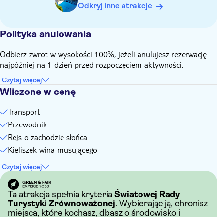
Odkryj inne atrakcje
Polityka anulowania
Odbierz zwrot w wysokości 100%, jeżeli anulujesz rezerwację
najpóźniej na 1 dzień przed rozpoczęciem aktywności.
Czytaj więcej
Wliczone w cenę
Transport
Przewodnik
Rejs o zachodzie słońca
Kieliszek wina musującego
Czytaj więcej
Ta atrakcja spełnia kryteria
Światowej Rady
Turystyki Zrównoważonej
. Wybierając ją, chronisz
miejsca, które kochasz, dbasz o środowisko i