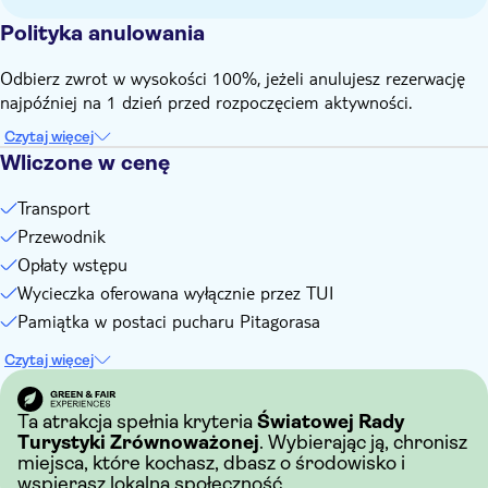
Polityka anulowania
Odbierz zwrot w wysokości 100%, jeżeli anulujesz rezerwację
najpóźniej na 1 dzień przed rozpoczęciem aktywności.
Czytaj więcej
Wliczone w cenę
Transport
Przewodnik
Opłaty wstępu
Wycieczka oferowana wyłącznie przez TUI
Pamiątka w postaci pucharu Pitagorasa
Czytaj więcej
Ta atrakcja spełnia kryteria
Światowej Rady
Turystyki Zrównoważonej
. Wybierając ją, chronisz
miejsca, które kochasz, dbasz o środowisko i
wspierasz lokalną społeczność