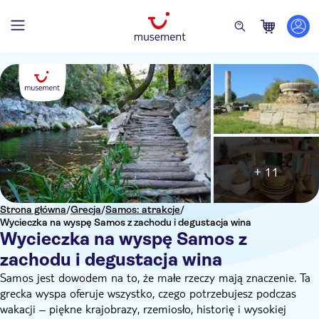
+ 11
Strona główna
/
Grecja
/
Samos: atrakcje
/
Wycieczka na wyspę Samos z zachodu i degustacja wina
Wycieczka na wyspę Samos z
zachodu i degustacja wina
Samos jest dowodem na to, że małe rzeczy mają znaczenie. Ta
grecka wyspa oferuje wszystko, czego potrzebujesz podczas
wakacji – piękne krajobrazy, rzemiosło, historię i wysokiej