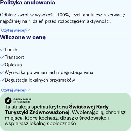
Polityka anulowania
Odbierz zwrot w wysokości 100%, jeżeli anulujesz rezerwację
najpóźniej na 1 dzień przed rozpoczęciem aktywności.
Czytaj więcej
Wliczone w cenę
Lunch
Transport
Opiekun
Wycieczka po winiarniach i degustacja wina
Degustacja lokalnych przysmaków
Czytaj więcej
Ta atrakcja spełnia kryteria
Światowej Rady
Turystyki Zrównoważonej
. Wybierając ją, chronisz
miejsca, które kochasz, dbasz o środowisko i
wspierasz lokalną społeczność