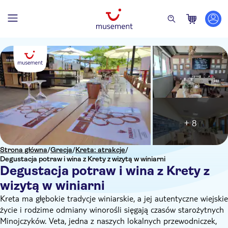
+ 8
Strona główna
/
Grecja
/
Kreta: atrakcje
/
Degustacja potraw i wina z Krety z wizytą w winiarni
Degustacja potraw i wina z Krety z
wizytą w winiarni
Kreta ma głębokie tradycje winiarskie, a jej autentyczne wiejskie
życie i rodzime odmiany winorośli sięgają czasów starożytnych
Minojczyków. Veta, jedna z naszych lokalnych przewodniczek,