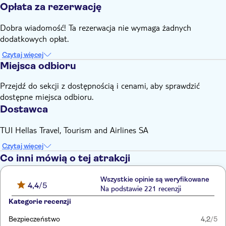
Opłata za rezerwację
Dobra wiadomość! Ta rezerwacja nie wymaga żadnych
dodatkowych opłat.
Czytaj więcej
Miejsca odbioru
Przejdź do sekcji z dostępnością i cenami, aby sprawdzić
dostępne miejsca odbioru.
Dostawca
TUI Hellas Travel, Tourism and Airlines SA
Czytaj więcej
Co inni mówią o tej atrakcji
Wszystkie opinie są weryfikowane
4,4
/5
Na podstawie 221 recenzji
Kategorie recenzji
Bezpieczeństwo
4,2
/5