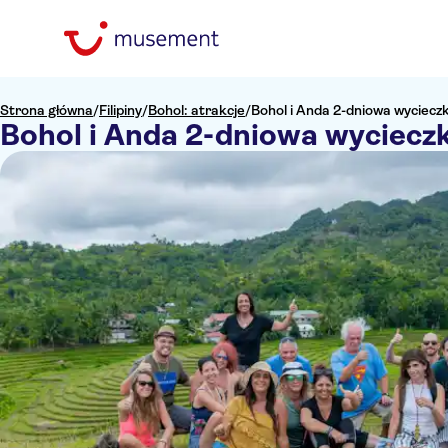
Strona główna
/
Filipiny
/
Bohol: atrakcje
/
Bohol i Anda 2-dniowa wyciecz
Bohol i Anda 2-dniowa wyciecz