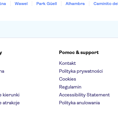
tna
Wawel
Park Güell
Alhambra
Caminito de
y
Pomoc & support
Kontakt
na
Polityka prywatności
Cookies
Regulamin
 kierunki
Accessibility Statement
 atrakcje
Polityka anulowania