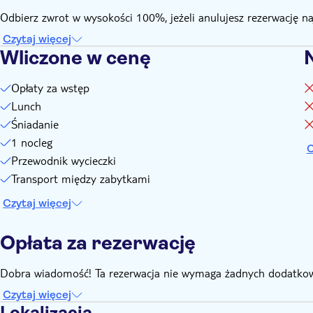
Odbierz zwrot w wysokości 100%, jeżeli anulujesz rezerwację n
Czytaj więcej
Wliczone w cenę
Opłaty za wstęp
Lunch
Śniadanie
1 nocleg
C
Przewodnik wycieczki
Transport między zabytkami
Czytaj więcej
Opłata za rezerwację
Dobra wiadomość! Ta rezerwacja nie wymaga żadnych dodatkow
Czytaj więcej
Lokalizacja