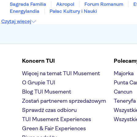
Sagrada Familia
Akropol
Forum Romanum
E
Energylandia
Pałac Kultury i Nauki
Czytaj więcej
Koncern TUI
Polecam
Więcej na temat TUI Musement
Majorka
O Grupie TUI
Punta Ca
Blog TUI Musement
Cancun
Zostań partnerem sprzedażowym
Teneryfa
Sprawdź czas odbioru
Wszystkie
TUI Musement Experiences
Wszystkie
Green & Fair Experiences