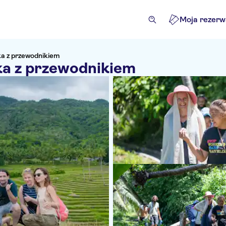
Moja rezerw
ka z przewodnikiem
ka z przewodnikiem