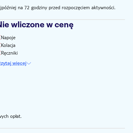
ajpóźniej na 72 godziny przed rozpoczęciem aktywności.
Nie wliczone w cenę
Napoje
Kolacja
Ręczniki
zytaj więcej
ych opłat.