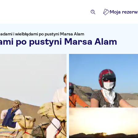
Moja rezerw
adami i wielbłądami po pustyni Marsa Alam
dami po pustyni Marsa Alam