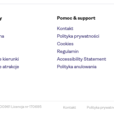
y
Pomoc & support
Kontakt
na
Polityka prywatności
Cookies
Regulamin
 kierunki
Accessibility Statement
 atrakcje
Polityka anulowania
00961 Licencja nr 170695
Kontakt
Polityka prywatn