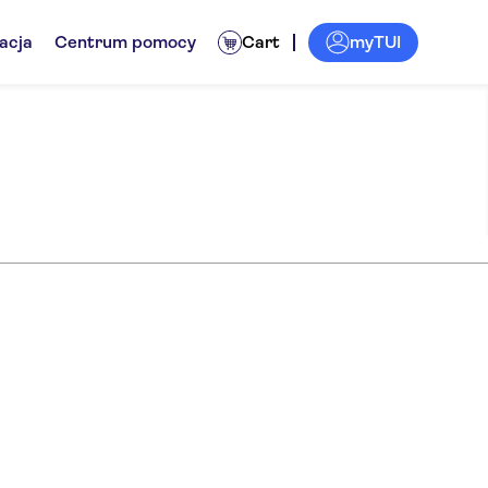
myTUI
acja
Centrum pomocy
Cart