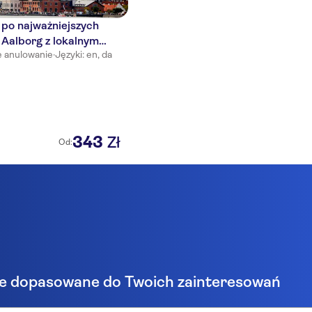
 po najważniejszych
 Aalborg z lokalnym
e anulowanie
·
Języki: en, da
343
Zł
Od:
e dopasowane do Twoich zainteresowań