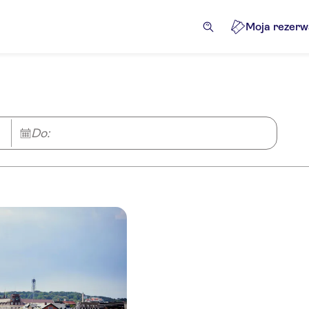
Moja rezerw
Do: