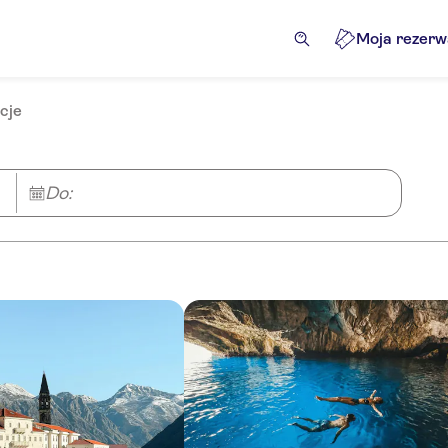
Moja rezerw
cje
Do: