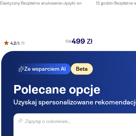
Elastyczny
·
Bezpłatne anulowanie
·
Języki: en
12 godzin
·
Bezpłatne 
499
Zł
Od:
4,2
(1)
/5
Ze wsparciem AI
Beta
Polecane opcje
Uzyskaj spersonalizowane rekomendacj
Zapytaj o cokolwiek...