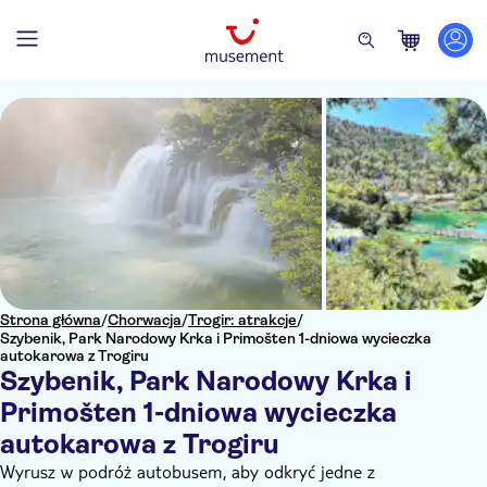
Strona główna
/
Chorwacja
/
Trogir: atrakcje
/
Szybenik, Park Narodowy Krka i Primošten 1-dniowa wycieczka
autokarowa z Trogiru
Szybenik, Park Narodowy Krka i
Primošten 1-dniowa wycieczka
autokarowa z Trogiru
Wyrusz w podróż autobusem, aby odkryć jedne z