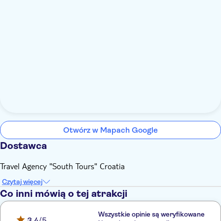
Otwórz w Mapach Google
Dostawca
Travel Agency "South Tours" Croatia
Czytaj więcej
Co inni mówią o tej atrakcji
Wszystkie opinie są weryfikowane
3,4
/5