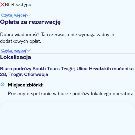
Bilet wstępu
komfortowa
Czytaj więcej
Opłata za rezerwację
Dobra wiadomość! Ta rezerwacja nie wymaga żadnych
dodatkowych opłat.
Czytaj więcej
Lokalizacja
Biuro podróży South Tours Trogir, Ulica Hrvatskih mučenika
28, Trogir, Chorwacja
Miejsce zbiórki:
Prosimy o spotkanie w biurze podróży lokalnego operatora.