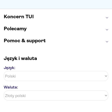
Energylandia
Pałac Kultury i Nauki
Koncern TUI
Polecamy
Pomoc & support
Język i waluta
Język:
Waluta: