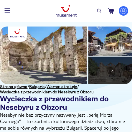
+ 4
Strona główna
/
Bułgaria
/
Warna: atrakcje
/
Wycieczka z przewodnikiem do Nesebyru z Obzoru
Wycieczka z przewodnikiem do
Nesebyru z Obzoru
Nesebyr nie bez przyczyny nazywany jest „perłą Morza
Czarnego” – to skarbnica kulturowego dziedzictwa, która nie
ma sobie równych na wybrzeżu Bułgarii. Spaceruj po jego