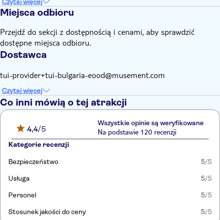
Czytaj więcej
Miejsca odbioru
Przejdź do sekcji z dostępnością i cenami, aby sprawdzić
dostępne miejsca odbioru.
Dostawca
tui-provider+tui-bulgaria-eood@musement.com
Czytaj więcej
Co inni mówią o tej atrakcji
Wszystkie opinie są weryfikowane
4,4
/5
Na podstawie 120 recenzji
Kategorie recenzji
Bezpieczeństwo
5
/5
Usługa
5
/5
Personel
5
/5
Stosunek jakości do ceny
5
/5