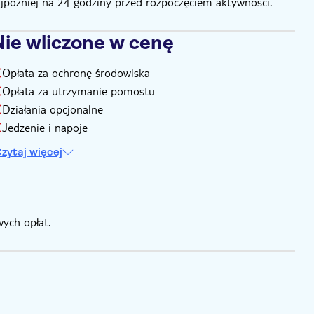
ajpóźniej na 24 godziny przed rozpoczęciem aktywności.
Nie wliczone w cenę
Opłata za ochronę środowiska
Opłata za utrzymanie pomostu
Działania opcjonalne
Jedzenie i napoje
zytaj więcej
ych opłat.