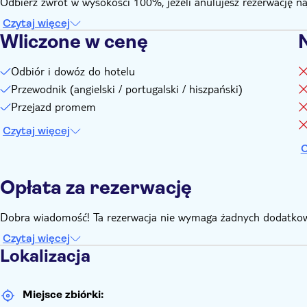
Odbierz zwrot w wysokości 100%, jeżeli anulujesz rezerwację n
Czytaj więcej
Wliczone w cenę
Odbiór i dowóz do hotelu
Przewodnik (angielski / portugalski / hiszpański)
Przejazd promem
Czytaj więcej
C
Opłata za rezerwację
Dobra wiadomość! Ta rezerwacja nie wymaga żadnych dodatkow
Czytaj więcej
Lokalizacja
Miejsce zbiórki: