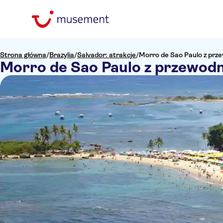
Strona główna
/
Brazylia
/
Salvador: atrakcje
/
Morro de Sao Paulo z prz
Morro de Sao Paulo z przewod