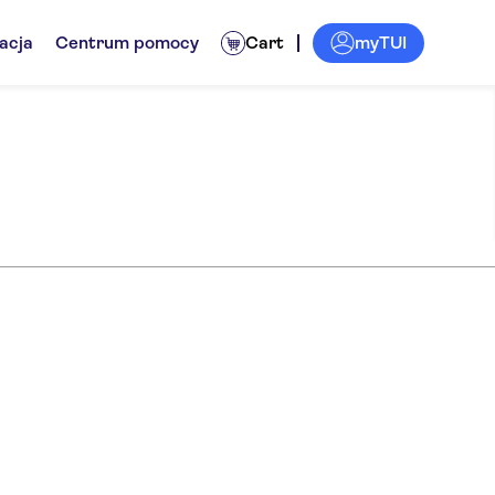
myTUI
acja
Centrum pomocy
Cart