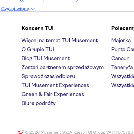
Czytaj więcej
Koncern TUI
Polecam
Więcej na temat TUI Musement
Majorka
O Grupie TUI
Punta Ca
Blog TUI Musement
Cancun
Zostań partnerem sprzedażowym
Teneryfa
Sprawdź czas odbioru
Wszystkie
TUI Musement Experiences
Wszystkie
Green & Fair Experiences
Biura podróży
© 2026 Musement S.p.A, część TUI Group VAT IT079780