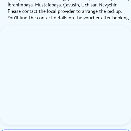
İbrahimpaşa, Mustafapaşa, Çavuşin, Uçhisar, Nevşehir.
Please contact the local provider to arrange the pickup.
You'll find the contact details on the voucher after booking