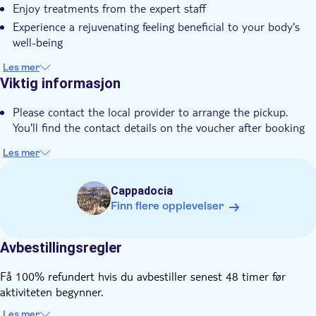
Enjoy treatments from the expert staff
Elektronisk billett
Experience a rejuvenating feeling beneficial to your body's
Hotel pick up
well-being
Transport included
Les mer
Viktig informasjon
Please contact the local provider to arrange the pickup.
You'll find the contact details on the voucher after booking
Les mer
Cappadocia
Finn flere opplevelser
Avbestillingsregler
Få 100% refundert hvis du avbestiller senest 48 timer før
aktiviteten begynner.
Les mer