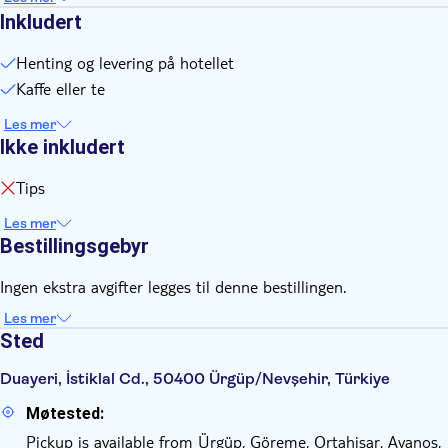
Inkludert
Henting og levering på hotellet
Kaffe eller te
Les mer
Ikke inkludert
Tips
Les mer
Bestillingsgebyr
Ingen ekstra avgifter legges til denne bestillingen.
Les mer
Sted
Duayeri, İstiklal Cd., 50400 Ürgüp/Nevşehir, Türkiye
Møtested:
Pickup is available from Ürgüp, Göreme, Ortahisar, Avanos,