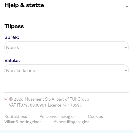
Hjelp & støtte
Tilpass
Språk:
Valuta:
© 2026 Musement S.p.A, part of TUI Group
VAT IT07978000961 Licence nº 170695
Kontakt oss
Personvernsregler
Cookies
Vilkår & betingelser
Avbestillingsregler