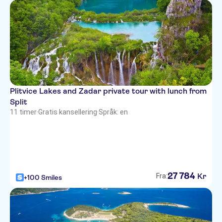
Plitvice Lakes and Zadar private tour with lunch from
Split
11 timer
·
Gratis kansellering
·
Språk: en
27
784
Kr
Fra:
+100 Smiles