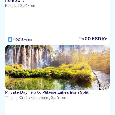
from Split
Fleksibel
·
Språk: en
20
560
Kr
Fra:
+100 Smiles
Private Day Trip to Plitvice Lakes from Split
11 timer
·
Gratis kansellering
·
Språk: en