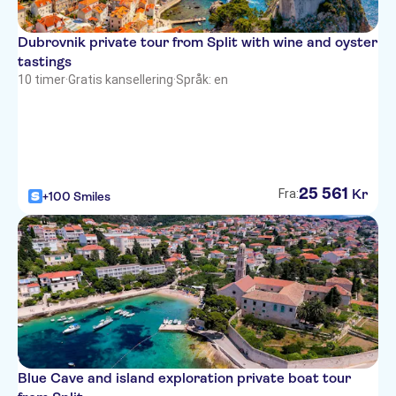
Dubrovnik private tour from Split with wine and oyster
tastings
10 timer
·
Gratis kansellering
·
Språk: en
25
561
Kr
Fra:
+100 Smiles
Blue Cave and island exploration private boat tour