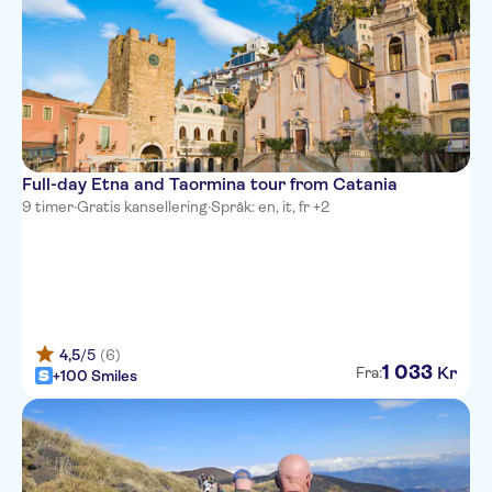
Full-day Etna and Taormina tour from Catania
9 timer
·
Gratis kansellering
·
Språk: en, it, fr +2
4,5
/5
(6)
1
033
Kr
Fra:
+100 Smiles