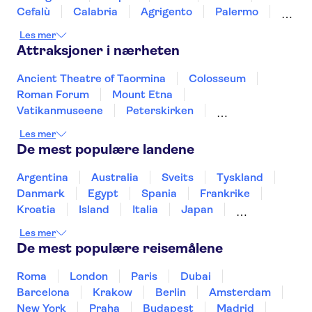
Cefalù
Calabria
Agrigento
Palermo
Sciacca
Mazara del Vallo
Les mer
Attraksjoner i nærheten
Ancient Theatre of Taormina
Colosseum
Roman Forum
Mount Etna
Vatikanmuseene
Peterskirken
Pompeiis ruiner
Catacombs of Rome
Les mer
Pantheon
Det sixtinske kapell
De mest populære landene
Fiumicino Airport
Amalfikysten
Det skjeve tårnet i Pisa
Rome Food & Wine
Argentina
Australia
Sveits
Tyskland
Murano and Burano
Danmark
Egypt
Spania
Frankrike
Kroatia
Island
Italia
Japan
Mexico
Norge
New Zealand
Polen
Les mer
Portugal
Sverige
Thailand
Tyrkia
De mest populære reisemålene
Roma
London
Paris
Dubai
Barcelona
Krakow
Berlin
Amsterdam
New York
Praha
Budapest
Madrid