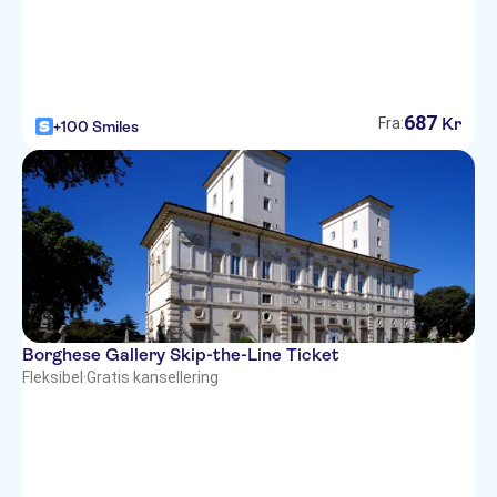
687
Kr
Fra:
+100 Smiles
Borghese Gallery Skip-the-Line Ticket
Fleksibel
·
Gratis kansellering