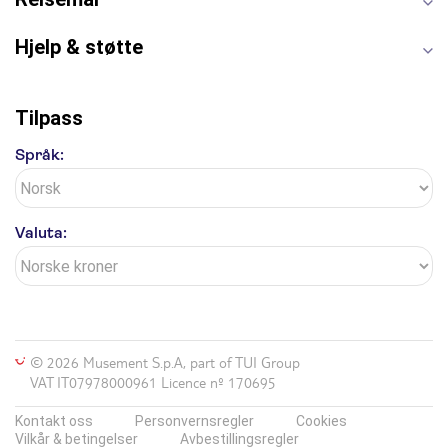
Hjelp & støtte
Tilpass
Språk:
Valuta:
© 2026 Musement S.p.A, part of TUI Group
VAT IT07978000961 Licence nº 170695
Kontakt oss
Personvernsregler
Cookies
Vilkår & betingelser
Avbestillingsregler