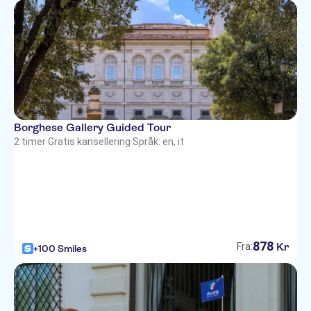
Borghese Gallery Guided Tour
2 timer
·
Gratis kansellering
·
Språk: en, it
878
Kr
Fra:
+100 Smiles