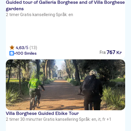
Guided tour of Galleria Borghese and of Villa Borghese
gardens
2 timer
·
Gratis kansellering
·
Språk: en
4,63
/5
(13)
767
Kr
Fra:
+100 Smiles
Villa Borghese Guided Ebike Tour
2 timer 30 minutter
·
Gratis kansellering
·
Språk: en, it, fr +1