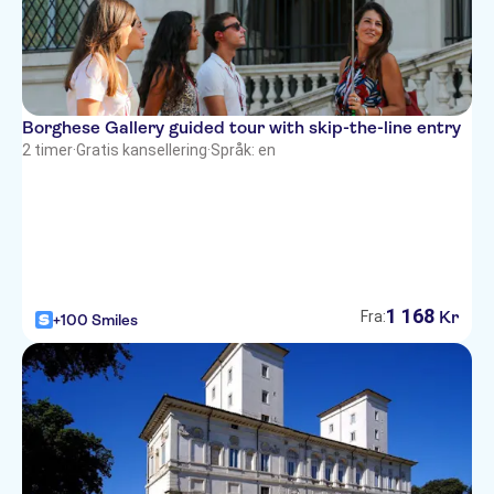
Borghese Gallery guided tour with skip-the-line entry
2 timer
·
Gratis kansellering
·
Språk: en
1
168
Kr
Fra:
+100 Smiles