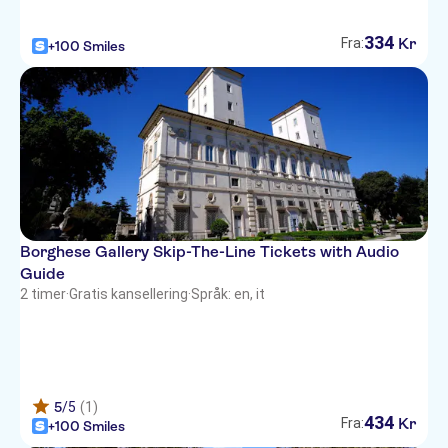
334
Kr
Fra:
+100 Smiles
Borghese Gallery Skip-The-Line Tickets with Audio
Guide
2 timer
·
Gratis kansellering
·
Språk: en, it
5
/5
(1)
434
Kr
Fra:
+100 Smiles