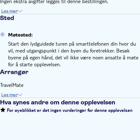
Ingen ekstra avgifter legges til denne bestillingen.
Les mer
Sted
Møtested:
Start den lydguidede turen på smarttelefonen din hvor du
vil, med utgangspunkt i den byen du foretrekker. Besøk
byene på egen hånd, det vil ikke være noen ansatte å møte
for å starte opplevelsen.
Arrangør
TravelMate
Les mer
Hva synes andre om denne opplevelsen
For øyeblikket er det ingen vurderinger for denne opplevelsen