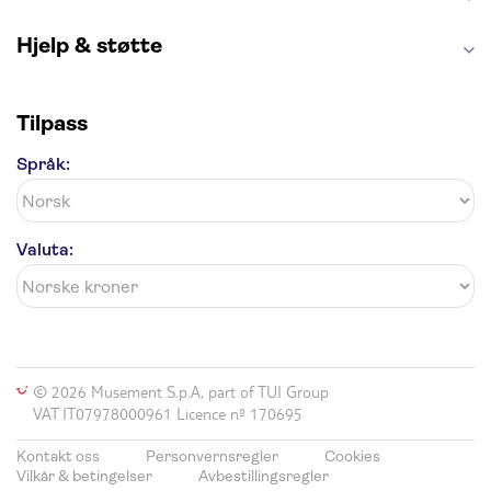
Hjelp & støtte
Tilpass
Språk:
Valuta:
© 2026 Musement S.p.A, part of TUI Group
VAT IT07978000961 Licence nº 170695
Kontakt oss
Personvernsregler
Cookies
Vilkår & betingelser
Avbestillingsregler