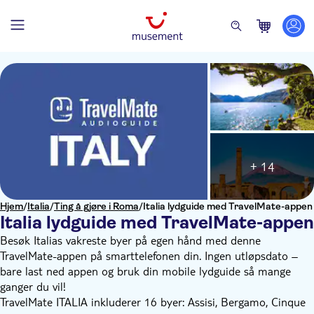
+ 14
Hjem
/
Italia
/
Ting å gjøre i Roma
/
Italia lydguide med TravelMate-appen
Italia lydguide med TravelMate-appen
Besøk Italias vakreste byer på egen hånd med denne
TravelMate-appen på smarttelefonen din. Ingen utløpsdato –
bare last ned appen og bruk din mobile lydguide så mange
ganger du vil!
TravelMate ITALIA inkluderer 16 byer: Assisi, Bergamo, Cinque