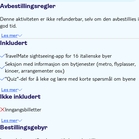
Avbestillingsregler
Denne aktiviteten er ikke refunderbar, selv om den avbestillies i
god tid.
Les mer
Inkludert
TravelMate sightseeing-app for 16 italienske byer
Seksjon med informasjon om bytjenester (metro, flyplasser,
kinoer, arrangementer osv.)
"Quiz"-del for å leke og lære med korte spørsmål om byene
Les mer
Ikke inkludert
Inngangsbilletter
Les mer
Bestillingsgebyr