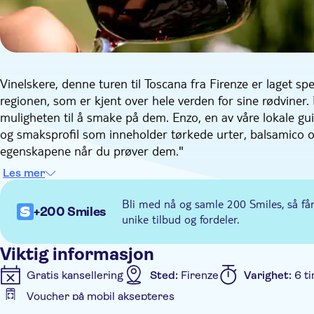
Vinelskere, denne turen til Toscana fra Firenze er laget spe
regionen, som er kjent over hele verden for sine rødviner
muligheten til å smake på dem. Enzo, en av våre lokale guid
og smaksprofil som inneholder tørkede urter, balsamico 
egenskapene når du prøver dem."
Du blir hentet på overnattingsstedet ditt i Firenze og kjør
Les mer
turen er virkelig fantastisk. Første stopp er middelalderl
brosteinsbelagte gatene. Deretter drar du til Montefiorall
Bli med nå og samle 200 Smiles, så få
+200 Smiles
Chianti Classico, en av de mest ikoniske italienske rødvin
unike tilbud og fordeler.
historien bak dette under oppholdet i Montefioralle.
Herfra drar du til en familiedrevet vingård for lunsj og vin
Viktig informasjon
middelalderen, og de bruker eikefat til mye av lagringen. Du
Gratis kansellering
Sted:
Firenze
Varighet:
6 t
spise og drikke. Når det gjelder maten, kan du forvente it
Voucher på mobil aksepteres
eiendommen. I tillegg får du smake på tre forskjellige Chia