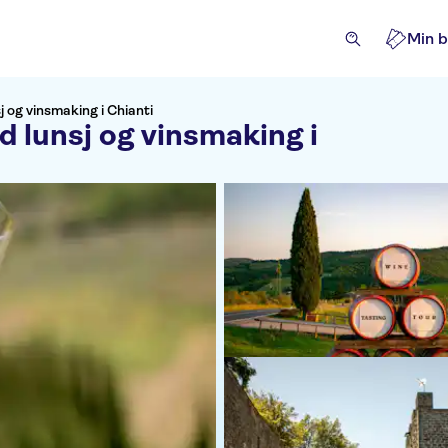
Min b
j og vinsmaking i Chianti
d lunsj og vinsmaking i