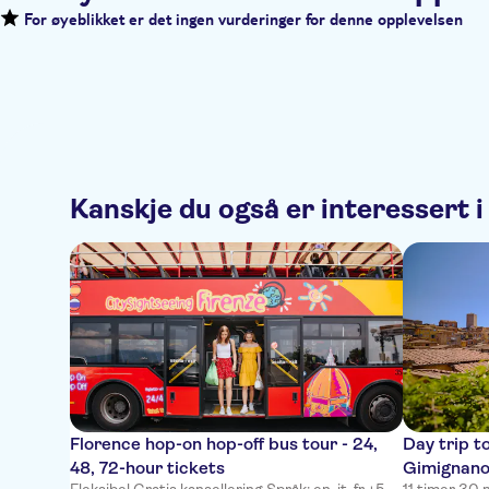
For øyeblikket er det ingen vurderinger for denne opplevelsen
Kanskje du også er interessert i
Florence hop-on hop-off bus tour - 24,
Day trip t
48, 72-hour tickets
Gimignano 