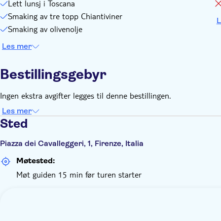
Lett lunsj i Toscana
Smaking av tre topp Chiantiviner
L
Smaking av olivenolje
Les mer
Bestillingsgebyr
Ingen ekstra avgifter legges til denne bestillingen.
Les mer
Sted
Piazza dei Cavalleggeri, 1, Firenze, Italia
Møtested:
Møt guiden 15 min før turen starter