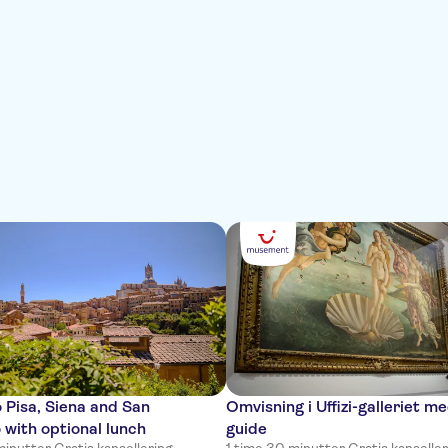
o Pisa, Siena and San
Omvisning i Uffizi-galleriet me
with optional lunch
guide