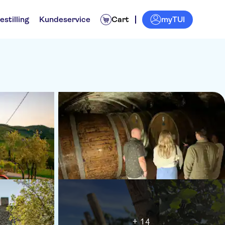
myTUI
estilling
Kundeservice
Cart
+ 14