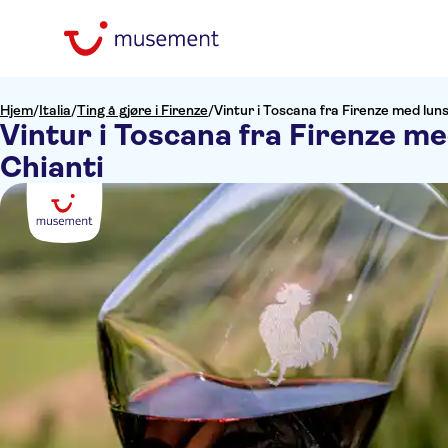
Hjem
/
Italia
/
Ting å gjøre i Firenze
/
Vintur i Toscana fra Firenze med luns
Vintur i Toscana fra Firenze me
Chianti