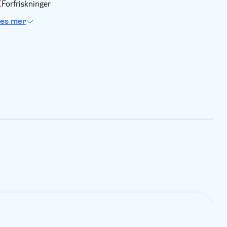
Forfriskninger
es mer