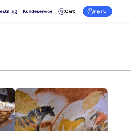
myTUI
estilling
Kundeservice
Cart