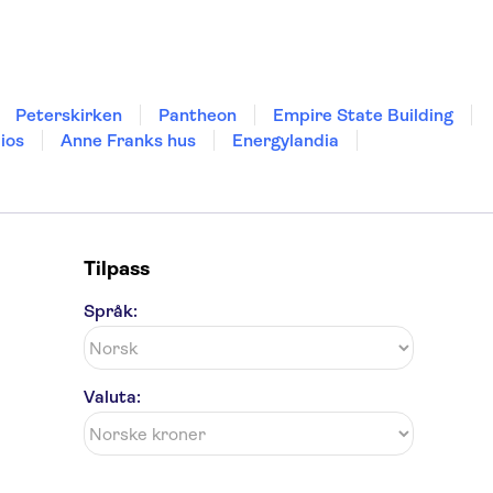
Peterskirken
Pantheon
Empire State Building
ios
Anne Franks hus
Energylandia
Tilpass
Språk:
Valuta: