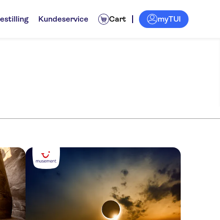
myTUI
estilling
Kundeservice
Cart